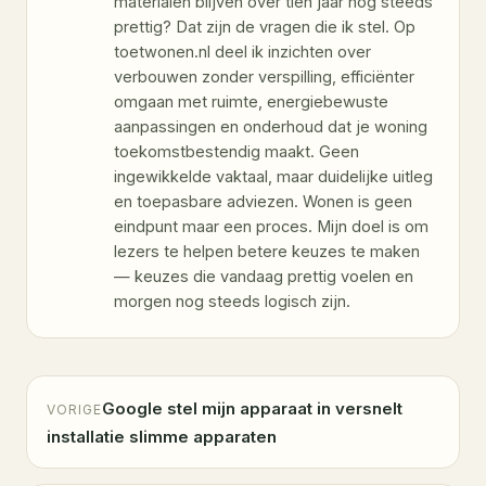
materialen blijven over tien jaar nog steeds
prettig? Dat zijn de vragen die ik stel. Op
toetwonen.nl deel ik inzichten over
verbouwen zonder verspilling, efficiënter
omgaan met ruimte, energiebewuste
aanpassingen en onderhoud dat je woning
toekomstbestendig maakt. Geen
ingewikkelde vaktaal, maar duidelijke uitleg
en toepasbare adviezen. Wonen is geen
eindpunt maar een proces. Mijn doel is om
lezers te helpen betere keuzes te maken
— keuzes die vandaag prettig voelen en
morgen nog steeds logisch zijn.
Google stel mijn apparaat in versnelt
VORIGE
installatie slimme apparaten